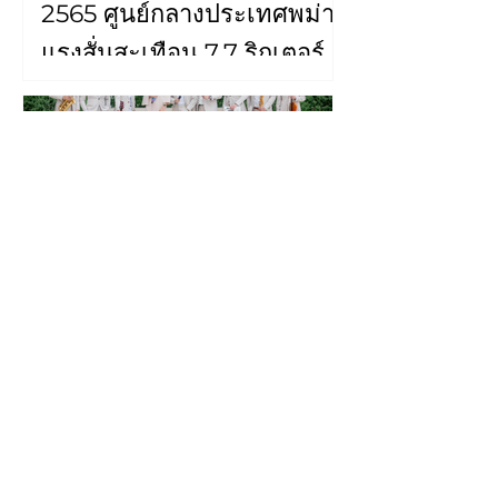
2565 ศูนย์กลางประเทศพม่า
แรงสั่นสะเทือน 7.7 ริกเตอร์
การเลือกวงดนตรีงาน
แต่งงาน: เคล็ดลับในการสร้าง
บรรยากาศที่สมบูรณ์แบบ
พร้อมโค้ดส่วนลด