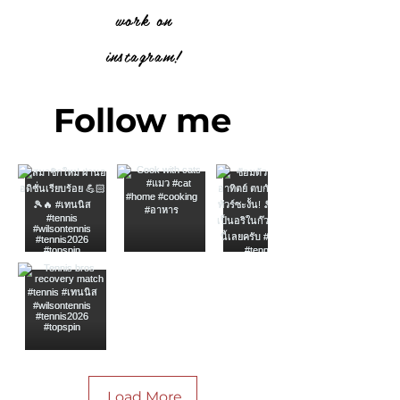
work on
instagram!
Follow me
Load More