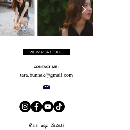
VIEW PORTFOLIO
CONTACT ME :
tara.bunnak@gmail.com
See my
latest